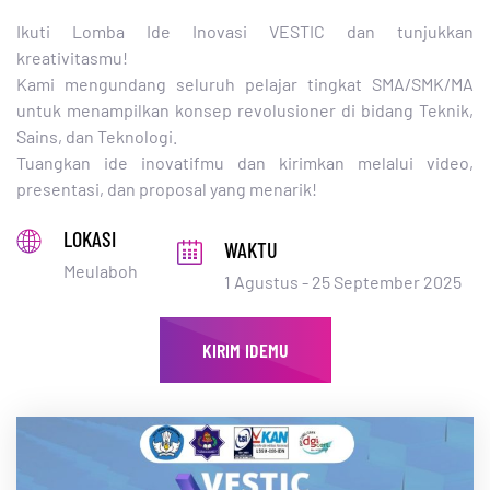
Ikuti Lomba Ide Inovasi VESTIC dan tunjukkan
kreativitasmu!
Kami mengundang seluruh pelajar tingkat SMA/SMK/MA
untuk menampilkan konsep revolusioner di bidang Teknik,
Sains, dan Teknologi.
Tuangkan ide inovatifmu dan kirimkan melalui video,
presentasi, dan proposal yang menarik!
LOKASI
WAKTU
Meulaboh
1 Agustus - 25 September 2025
KIRIM IDEMU