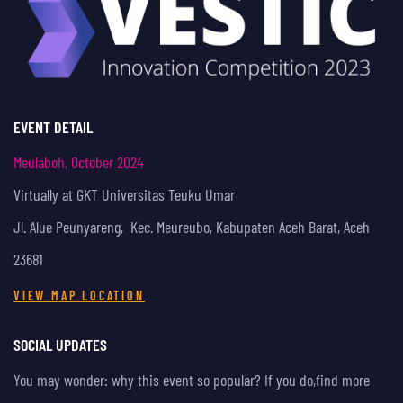
EVENT DETAIL
Meulaboh, October 2024
Virtually at GKT Universitas Teuku Umar
Jl. Alue Peunyareng, Kec. Meureubo, Kabupaten Aceh Barat, Aceh
23681
VIEW MAP LOCATION
SOCIAL UPDATES
You may wonder: why this event so popular? If you do,
find more