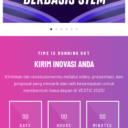
TIME IS RUNNING OUT
KIRIM INOVASI ANDA
Kirimkan ide revolusionermu melalui video, presentasi, dan
proposal yang menarik dan raih kesempatan untuk
membentuk masa depan di VESTIC 2025!
0
0
0
0
0
0
DAYS
HOURS
MINUTES