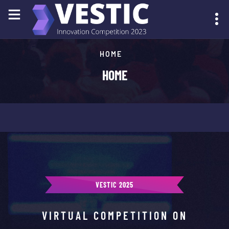
HOME
SUBMIT YOUR IDEA
HOME
VESTIC 2025
VIRTUAL COMPETITION ON